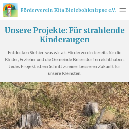
Zum
Förderverein
Kita Bielebohknirpse e.V.
Hauptinhalt
springen
Unsere Projekte: Für strahlende
Kinderaugen
Entdecken Sie hier, was wir als Förderverein bereits für die
Kinder, Erzieher und die Gemeinde Beiersdorf erreicht haben.
Jedes Projekt ist ein Schritt zu einer besseren Zukunft für
unsere Kleinsten.