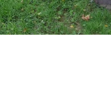
Die Wiedergeburt der Hangrutsche
Ein besonderes Herzensprojekt war die Erneuerung der
Hangrutsche im Kindergarten, die aus Sicherheitsgründen
gesperrt werden musste. Als Förderverein haben wir nicht nur
finanzielle Mittel bereitgestellt, sondern auch eine
Crowdfunding-Aktion ins Leben gerufen, die auf