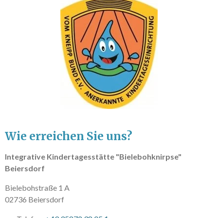
Wie erreichen Sie uns?
Integrative Kindertagesstätte "Bielebohknirpse"
Beiersdorf
Bielebohstraße 1 A
02736
Beiersdorf