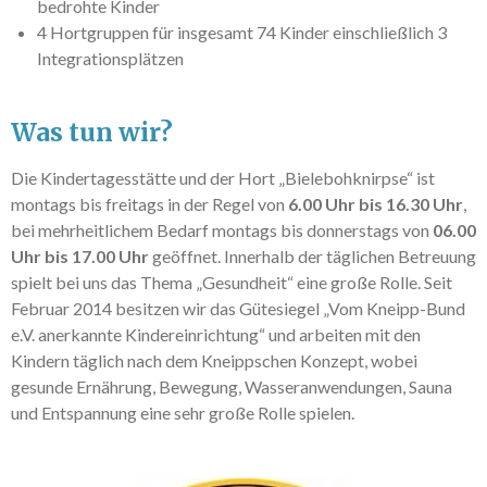
bedrohte Kinder
4 Hortgruppen für insgesamt 74 Kinder einschließlich 3
Integrationsplätzen
Was tun wir?
Die Kindertagesstätte und der Hort „Bielebohknirpse“ ist
montags bis freitags in der Regel von
6.00 Uhr bis 16.30 Uhr
,
bei mehrheitlichem Bedarf montags bis donnerstags von
06.00
Uhr bis 17.00 Uhr
geöffnet. Innerhalb der täglichen Betreuung
spielt bei uns das Thema „Gesundheit“ eine große Rolle. Seit
Februar 2014 besitzen wir das Gütesiegel „Vom Kneipp-Bund
e.V. anerkannte Kindereinrichtung“ und arbeiten mit den
Kindern täglich nach dem Kneippschen Konzept, wobei
gesunde Ernährung, Bewegung, Wasseranwendungen, Sauna
und Entspannung eine sehr große Rolle spielen.