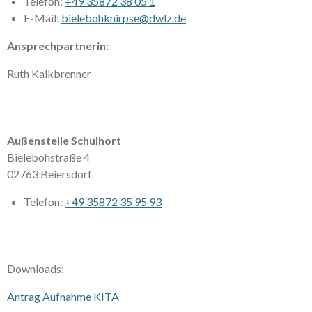
Telefon:
+49 35872 38 05 1
E-Mail:
bielebohknirpse@dwlz.de
Ansprechpartnerin:
Ruth Kalkbrenner
Außenstelle Schulhort
Bielebohstraße
4
02763 Beiersdorf
Telefon:
+49 35872 35 95 93
Downloads:
Antrag Aufnahme KITA